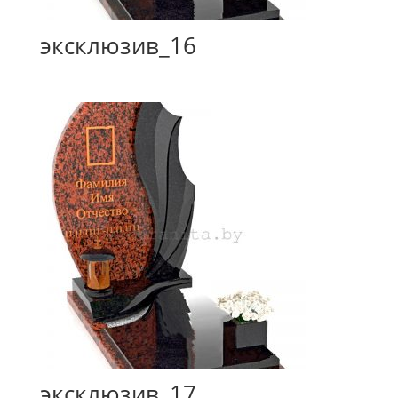
эксклюзив_16
эксклюзив_17