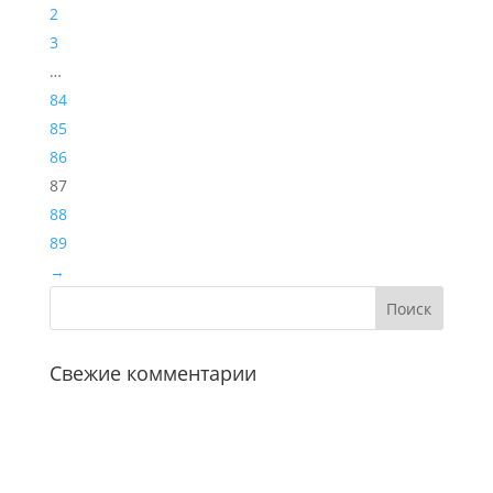
2
3
…
84
85
86
87
88
89
→
Свежие комментарии