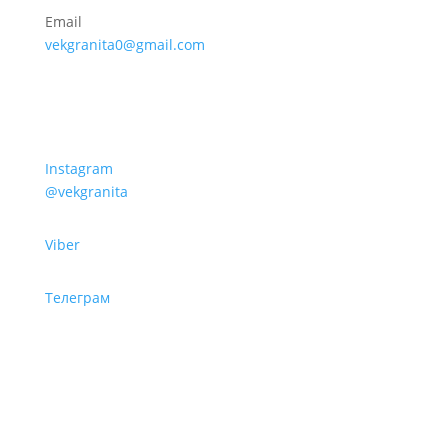
Email
vekgranita0@gmail.com
Instagram
@vekgranita
Viber
Телеграм