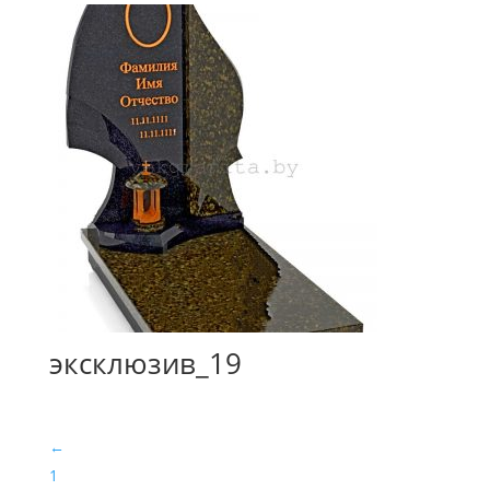
эксклюзив_19
←
1