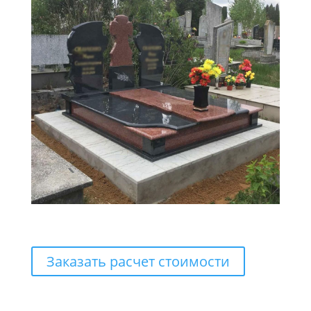
Заказать расчет стоимости