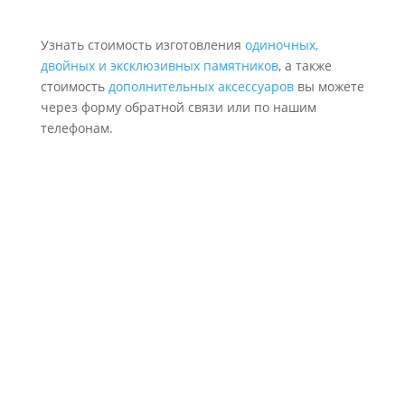
Узнать стоимость изготовления
одиночных,
двойных и эксклюзивных памятников
, а также
стоимость
дополнительных аксессуаров
вы можете
через форму обратной связи или по нашим
телефонам.
Надежность и качество
Делаем как для себя, соблюдая проект, аккуратно и