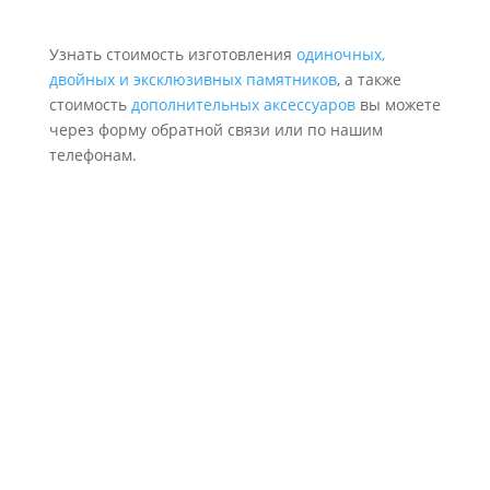
Узнать стоимость изготовления
одиночных,
двойных и эксклюзивных памятников
, а также
стоимость
дополнительных аксессуаров
вы можете
через форму обратной связи или по нашим
телефонам.
Надежность и качество
Делаем как для себя, соблюдая проект, аккуратно и