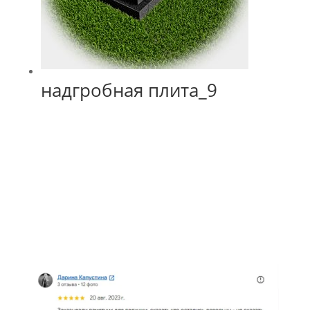
надгробная плита_9