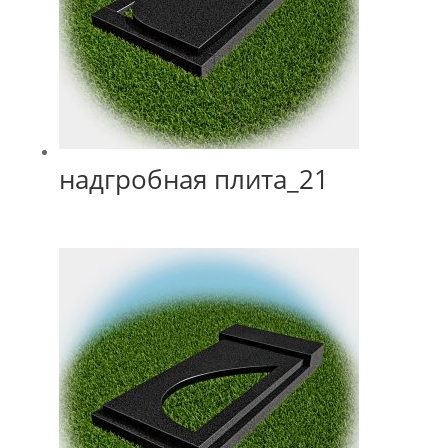
надгробная плита_21