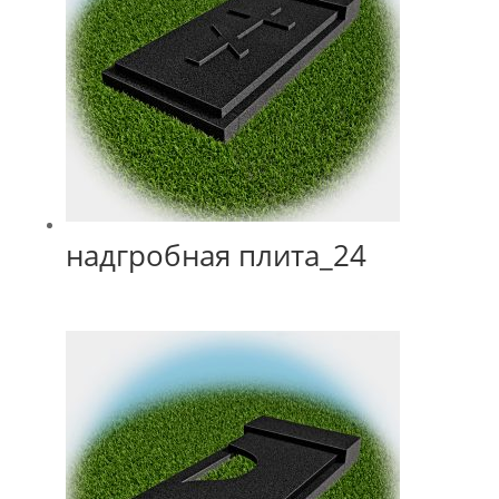
надгробная плита_24