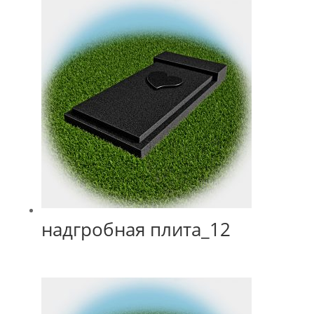
надгробная плита_12