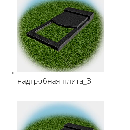
надгробная плита_3