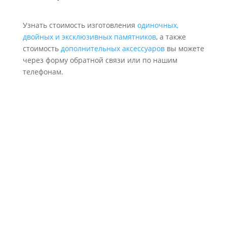
Узнать стоимость изготовления
одиночных,
двойных и эксклюзивных памятников
, а также
стоимость
дополнительных аксессуаров
вы можете
через форму обратной связи или по нашим
телефонам.
Надежность и качество
Делаем как для себя, соблюдая проект, аккуратно и