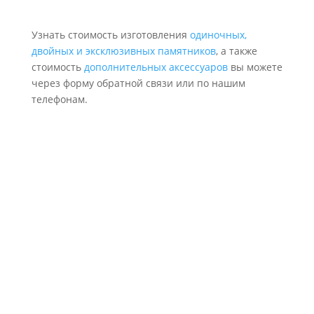
Узнать стоимость изготовления
одиночных,
двойных и эксклюзивных памятников
, а также
стоимость
дополнительных аксессуаров
вы можете
через форму обратной связи или по нашим
телефонам.
Надежность и качество
Делаем как для себя, соблюдая проект, аккуратно и