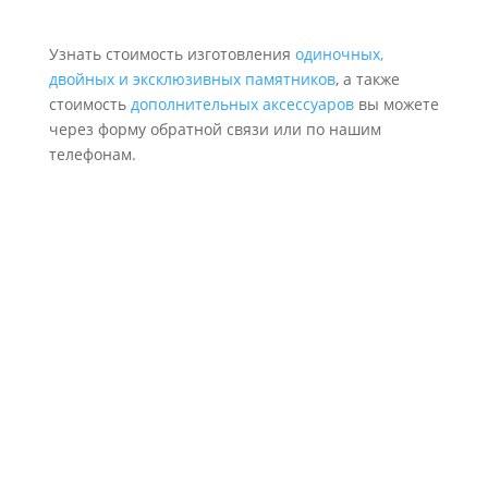
Узнать стоимость изготовления
одиночных,
двойных и эксклюзивных памятников
, а также
стоимость
дополнительных аксессуаров
вы можете
через форму обратной связи или по нашим
телефонам.
Надежность и качество
Делаем как для себя, соблюдая проект, аккуратно и