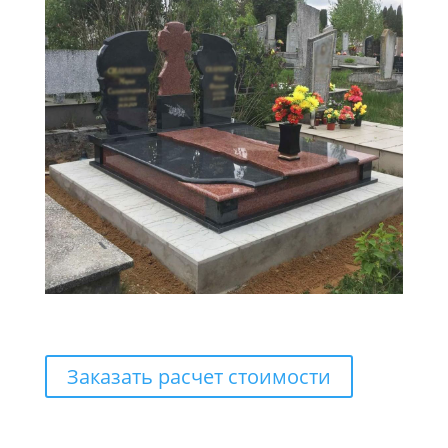
Заказать расчет стоимости