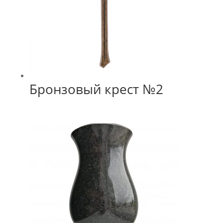
Бронзовый крест №2